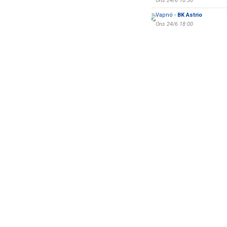
Ons 24/6 18:30
Vapnö -
BK Astrio
Ons 24/6 18:00