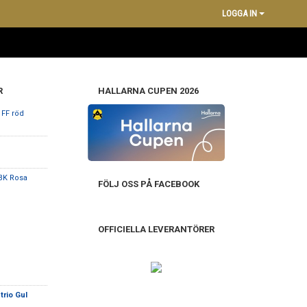
LOGGA IN
R
HALLARNA CUPEN 2026
 FF röd
BK Rosa
FÖLJ OSS PÅ FACEBOOK
OFFICIELLA LEVERANTÖRER
trio Gul