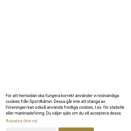
För att hemsidan ska fungera korrekt använder vi nödvändiga
cookies från SportAdmin. Dessa går inte att stänga av.
Föreningen kan också använda frivilliga cookies, t.ex. för statistik
eller marknadsföring. Du väljer själv om du vill acceptera dessa.
Anpassa dina val
Cookie-inställningar
Gå till Webbversion