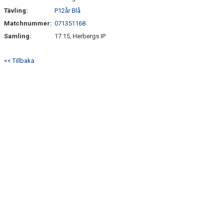
Tävling:
P12år Blå
Matchnummer:
071351168
Samling:
17:15, Herbergs IP
<< Tillbaka