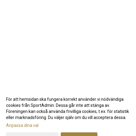
För att hemsidan ska fungera korrekt använder vi nödvändiga
cookies från SportAdmin. Dessa går inte att stänga av.
Föreningen kan också använda frivilliga cookies, t.ex. för statistik
eller marknadsföring. Du väljer själv om du vill acceptera dessa.
Anpassa dina val
Cookie-inställningar
Gå till Webbversion