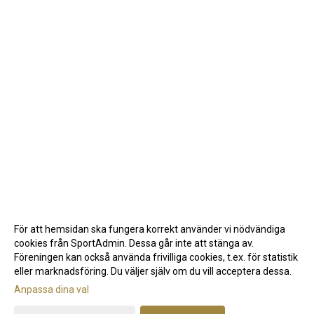
För att hemsidan ska fungera korrekt använder vi nödvändiga
cookies från SportAdmin. Dessa går inte att stänga av.
Föreningen kan också använda frivilliga cookies, t.ex. för statistik
eller marknadsföring. Du väljer själv om du vill acceptera dessa.
Anpassa dina val
Cookie-inställningar
Gå till Webbversion