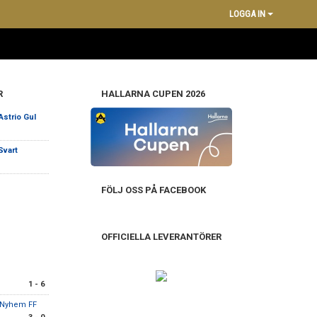
LOGGA IN
R
HALLARNA CUPEN 2026
Astrio Gul
Svart
FÖLJ OSS PÅ FACEBOOK
OFFICIELLA LEVERANTÖRER
1 - 6
 Nyhem FF