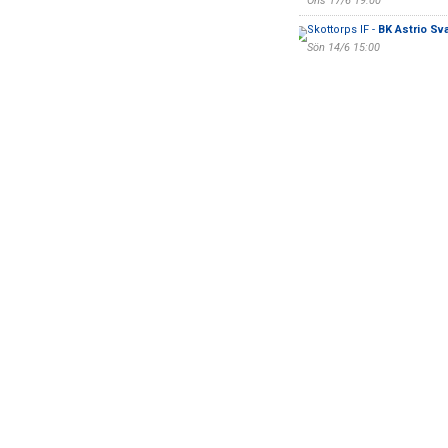
Ons 17/6 19:00
Skottorps IF -
BK Astrio Sva
Sön 14/6 15:00