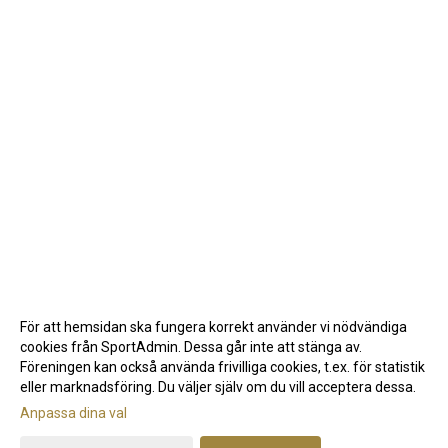
För att hemsidan ska fungera korrekt använder vi nödvändiga
cookies från SportAdmin. Dessa går inte att stänga av.
Föreningen kan också använda frivilliga cookies, t.ex. för statistik
eller marknadsföring. Du väljer själv om du vill acceptera dessa.
Anpassa dina val
Cookie-inställningar
Gå till Webbversion