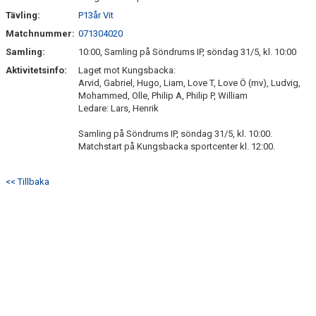
Tävling:
P13år Vit
ÖVERGÅNGSPOLICY
Matchnummer:
071304020
Samling:
10:00, Samling på Söndrums IP, söndag 31/5, kl. 10:00
Aktivitetsinfo:
Laget mot Kungsbacka:
Arvid, Gabriel, Hugo, Liam, Love T, Love Ö (mv), Ludvig,
Mohammed, Olle, Philip A, Philip P, William
Ledare: Lars, Henrik
Samling på Söndrums IP, söndag 31/5, kl. 10:00.
Matchstart på Kungsbacka sportcenter kl. 12:00.
<< Tillbaka