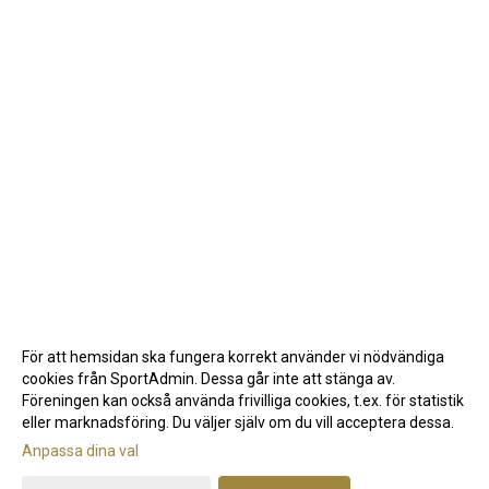
För att hemsidan ska fungera korrekt använder vi nödvändiga
cookies från SportAdmin. Dessa går inte att stänga av.
Föreningen kan också använda frivilliga cookies, t.ex. för statistik
eller marknadsföring. Du väljer själv om du vill acceptera dessa.
Anpassa dina val
Cookie-inställningar
Gå till Webbversion