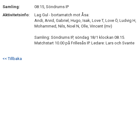
Samling:
08:15, Söndrums IP
ÖVERGÅNGSPOLICY
Aktivitetsinfo:
Lag Gul - bortamatch mot Åsa:
Andi, Arvid, Gabriel, Hugo, Isak, Love T, Love Ö, Ludvig H,
Mohammed, Nils, Noel N, Olle, Vincent (mv)
Samling: Söndrums IP, söndag 18/1 klockan 08.15.
Matchstart 10.00 på Frillesås IP. Ledare: Lars och Svante
<< Tillbaka