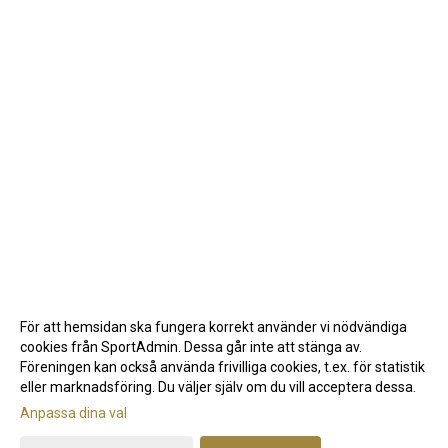
För att hemsidan ska fungera korrekt använder vi nödvändiga
cookies från SportAdmin. Dessa går inte att stänga av.
Föreningen kan också använda frivilliga cookies, t.ex. för statistik
eller marknadsföring. Du väljer själv om du vill acceptera dessa.
Anpassa dina val
Cookie-inställningar
Gå till Webbversion