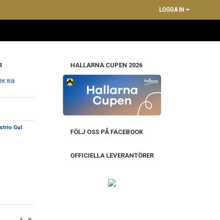
LOGGA IN
R
HALLARNA CUPEN 2026
BK Blå
strio Gul
FÖLJ OSS PÅ FACEBOOK
OFFICIELLA LEVERANTÖRER
l