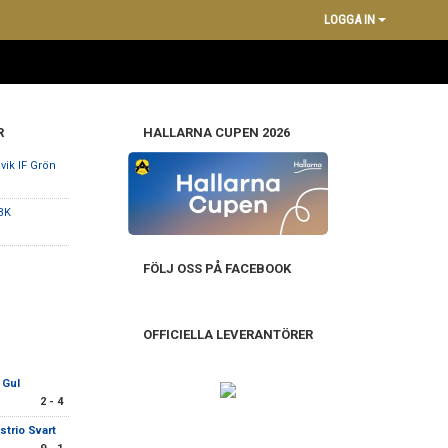
LOGGA IN
R
HALLARNA CUPEN 2026
vik IF Grön
BK
FÖLJ OSS PÅ FACEBOOK
OFFICIELLA LEVERANTÖRER
 Gul
2 - 4
strio Svart