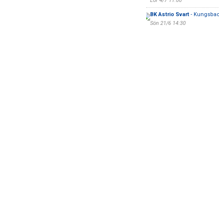
Lör 4/7 11:00
BK Astrio Svart
- Kungsbac
Sön 21/6 14:30