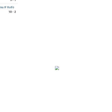
9 - 1
ka IF Rolfö
10 - 2