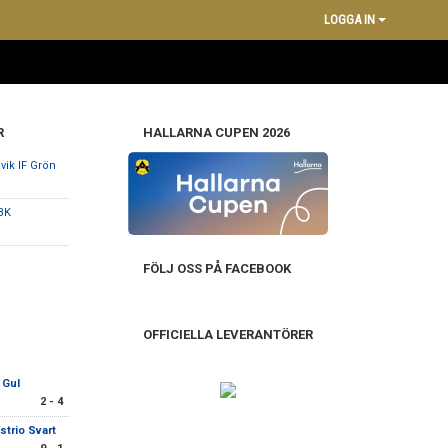
LOGGA IN
R
HALLARNA CUPEN 2026
vik IF Grön
BK
FÖLJ OSS PÅ FACEBOOK
OFFICIELLA LEVERANTÖRER
 Gul
2 - 4
strio Svart