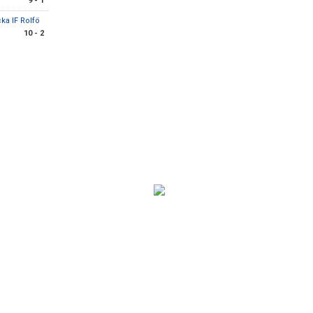
9 - 1
ka IF Rolfö
10 - 2