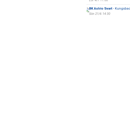
Lör 4/7 11:00
BK Astrio Svart
- Kungsbac
Sön 21/6 14:30