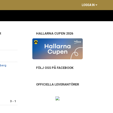
LOGGA IN
R
HALLARNA CUPEN 2026
nberg
FÖLJ OSS PÅ FACEBOOK
OFFICIELLA LEVERANTÖRER
3 - 1