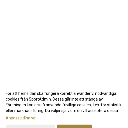
För att hemsidan ska fungera korrekt använder vi nödvändiga
cookies från SportAdmin. Dessa går inte att stänga av.
Föreningen kan också använda frivilliga cookies, t.ex. för statistik
eller marknadsföring. Du väljer själv om du vill acceptera dessa.
Anpassa dina val
Cookie-inställningar
Gå till Webbversion