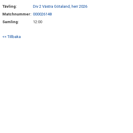
Tävling:
Div 2 Västra Götaland, herr 2026
Matchnummer:
000026148
Samling:
12:00
<< Tillbaka