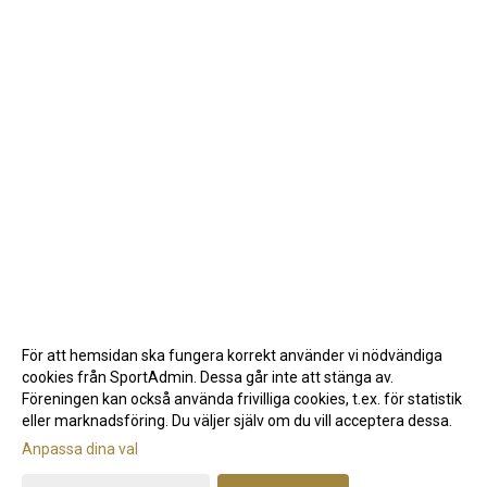
För att hemsidan ska fungera korrekt använder vi nödvändiga
cookies från SportAdmin. Dessa går inte att stänga av.
Föreningen kan också använda frivilliga cookies, t.ex. för statistik
eller marknadsföring. Du väljer själv om du vill acceptera dessa.
Anpassa dina val
Cookie-inställningar
Gå till Webbversion