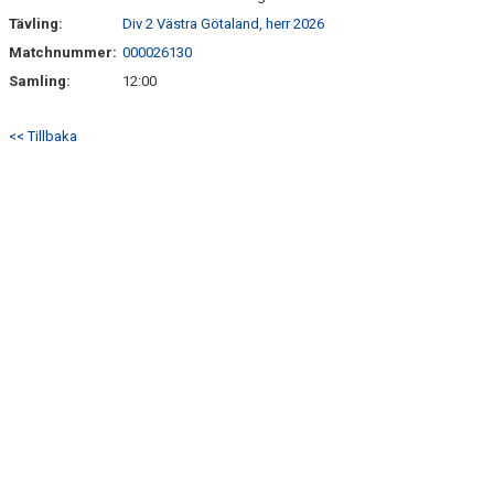
Tävling:
Div 2 Västra Götaland, herr 2026
Matchnummer:
000026130
Samling:
12:00
<< Tillbaka