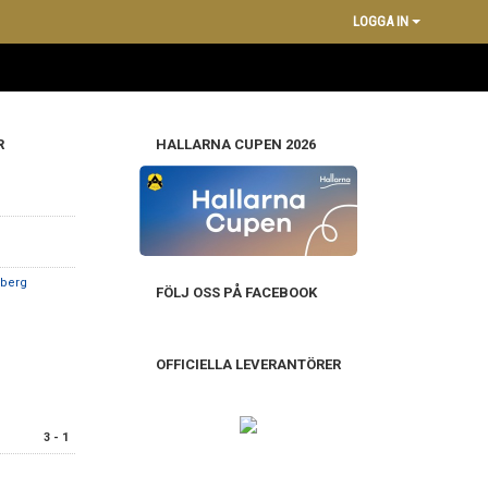
LOGGA IN
R
HALLARNA CUPEN 2026
nberg
FÖLJ OSS PÅ FACEBOOK
OFFICIELLA LEVERANTÖRER
3 - 1