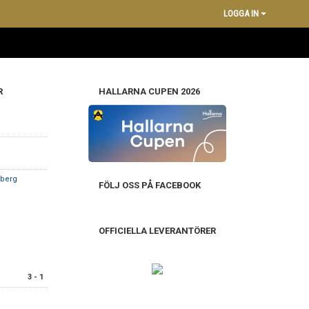
LOGGA IN
R
HALLARNA CUPEN 2026
nberg
FÖLJ OSS PÅ FACEBOOK
OFFICIELLA LEVERANTÖRER
3 - 1