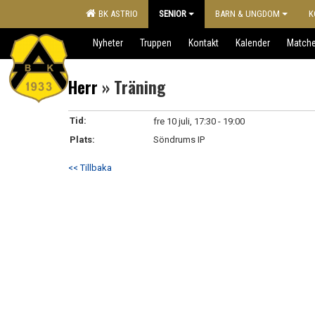
BK ASTRIO
SENIOR
BARN & UNGDOM
K
Nyheter
Truppen
Kontakt
Kalender
Matche
Herr
» Träning
Tid:
fre 10 juli, 17:30 - 19:00
Plats:
Söndrums IP
<< Tillbaka