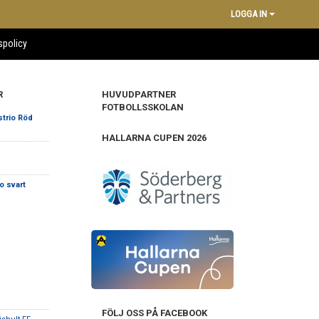
LOGGA IN
spolicy
R
HUVUDPARTNER
FOTBOLLSSKOLAN
strio Röd
HALLARNA CUPEN 2026
o svart
FÖLJ OSS PÅ FACEBOOK