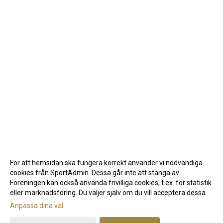
För att hemsidan ska fungera korrekt använder vi nödvändiga
cookies från SportAdmin. Dessa går inte att stänga av.
Föreningen kan också använda frivilliga cookies, t.ex. för statistik
eller marknadsföring. Du väljer själv om du vill acceptera dessa.
Anpassa dina val
Cookie-inställningar
Gå till Webbversion