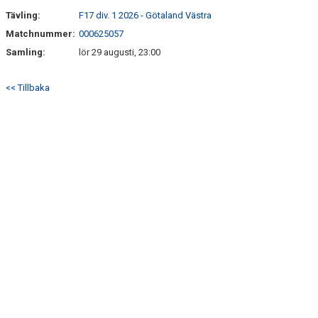
Tävling:
F17 div. 1 2026 - Götaland Västra
Matchnummer:
000625057
Samling:
lör 29 augusti, 23:00
<< Tillbaka