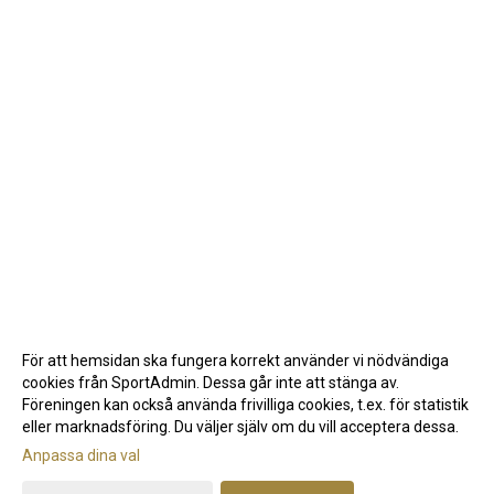
För att hemsidan ska fungera korrekt använder vi nödvändiga
cookies från SportAdmin. Dessa går inte att stänga av.
Föreningen kan också använda frivilliga cookies, t.ex. för statistik
eller marknadsföring. Du väljer själv om du vill acceptera dessa.
Anpassa dina val
Cookie-inställningar
Gå till Webbversion