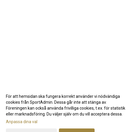
För att hemsidan ska fungera korrekt använder vi nödvändiga
cookies från SportAdmin. Dessa går inte att stänga av.
Föreningen kan också använda frivilliga cookies, t.ex. för statistik
eller marknadsföring. Du väljer själv om du vill acceptera dessa.
Anpassa dina val
Cookie-inställningar
Gå till Webbversion