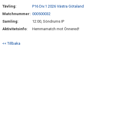
Tävling:
P16 Div.1 2026 Västra Götaland
Matchnummer:
000500032
Samling:
12:00, Söndrums IP
Aktivitetsinfo:
Hemmamatch mot Önnered!
<< Tillbaka