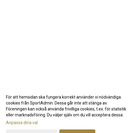
För att hemsidan ska fungera korrekt använder vi nödvändiga
cookies från SportAdmin. Dessa går inte att stänga av.
Föreningen kan också använda frivilliga cookies, t.ex. för statistik
eller marknadsföring. Du väljer själv om du vill acceptera dessa.
Anpassa dina val
Cookie-inställningar
Gå till Webbversion